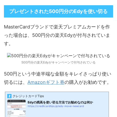
プレゼントされた500円分のEdyを使い切る
MasterCardブランドで楽天プレミアムカードを作
った場合は、500円分の楽天Edyが付与されていま
す。
500円分の楽天Edyがキャンペーンで付与されている
500円という中途半端な金額をキレイさっぱり使い
切るには、
Amazonギフト券
の購入がお勧めです。
クレジットカードTips
Edyの残高を使い切る方法でお勧めなのは何か
https://creditcardtips.jp/edy-move-newcard