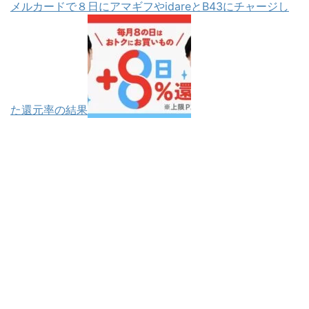
メルカードで８日にアマギフやidareとB43にチャージし
た還元率の結果