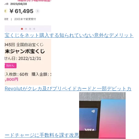
宝くじをネット購入する知られていない意外なデメリット
Revolutがクレカ及びプリペイドカードと一部デビットカ
ードチャージに手数料を課す改悪