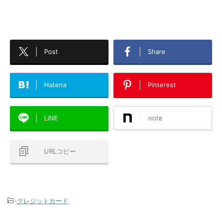
Post
Share
Hatena
Pinterest
LINE
note
URLコピー
-
クレジットカード