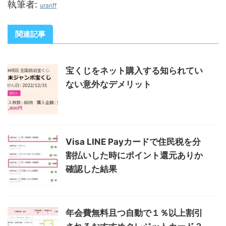
執筆者:
uranff
関連記事
宝くじをネット購入する知られてい
ない意外なデメリット
Visa LINE Payカードで住民税を分
割払いした時にポイント還元ありか
確認した結果
年会費無料且つ自動で１％以上割引