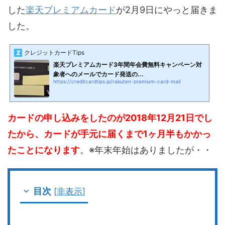
した
楽天プレミアムカード
が2月9日にやっと届きま
した。
クレジットカードTips
楽天プレミアムカード3年間年会費無料キャンペーン対
象者へのメールでカード発送の...
https://creditcardtips.jp/rakuten-premium-card-mail
カードの申し込みをしたのが2018年12月21日でし
たから、カードが手元に届くまで1ヶ月半もかかっ
たことになります
。※年末年始はありましたが・・
目次
[
非表示
]