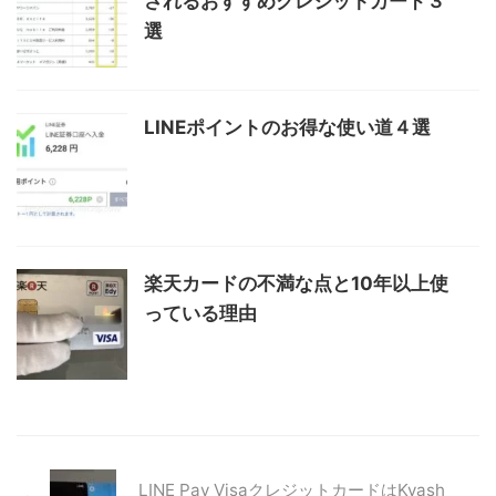
されるおすすめクレジットカード３
選
LINEポイントのお得な使い道４選
楽天カードの不満な点と10年以上使
っている理由
LINE Pay VisaクレジットカードはKyash