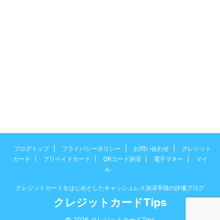
ブログトップ
プライバシーポリシー
お問い合わせ
クレジット
カード
プリペイドカード
QRコード決済
電子マネー
マイ
ル
クレジットカードをはじめとしたキャッシュレス決済手段の評価ブログ
クレジットカードTips
© 2026 クレジットカードTips