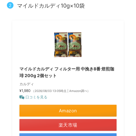
マイルドカルディ10g×10袋
マイルドカルディ フィルター用 中挽き8番 焙煎珈
琲 200g 2個セット
カルディ
¥1,980
（2026/08/03 13:05時点 | Amazon調べ）
口コミを見る
Amazon
楽天市場