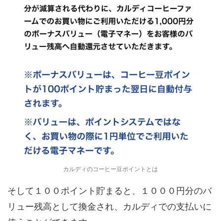
カルディのコーヒー豆ポイントとは
そして１００ポイント貯まると、１０００円分のバ
リュー残高として換金され、カルディでの支払いに