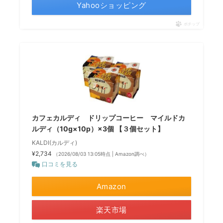
Yahooショッピング
ポチップ
カフェカルディ ドリップコーヒー マイルドカ
ルディ（10g×10p）×3個 【３個セット】
KALDI(カルディ)
¥2,734
（2026/08/03 13:05時点 | Amazon調べ）
口コミを見る
Amazon
楽天市場