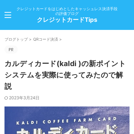
クレジットカードをはじめとしたキャッシュレス決済手段
の評価ブログ
クレジットカードTips
ブログトップ
>
QRコード決済
>
カルディカード(kaldi )の新ポイント
システムを実際に使ってみたので解
説
2023年3月24日